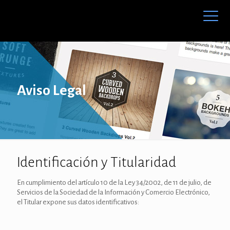
Aviso Legal
Identificación y Titularidad
En cumplimiento del artículo 10 de la Ley 34/2002, de 11 de julio, de
Servicios de la Sociedad de la Información y Comercio Electrónico,
el Titular expone sus datos identificativos: