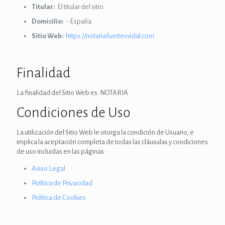
Titular:
El titular del sitio.
Domicilio:
- España.
Sitio Web:
https://notariafuertesvidal.com
Finalidad
La finalidad del Sitio Web es: NOTARIA.
Condiciones de Uso
La utilización del Sitio Web le otorga la condición de Usuario, e
implica la aceptación completa de todas las cláusulas y condiciones
de uso incluidas en las páginas:
Aviso Legal
Política de Privacidad
Política de Cookies