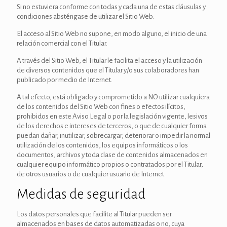
Si no estuviera conforme con todas y cada una de estas cláusulas y
condiciones absténgase de utilizar el Sitio Web.
El acceso al Sitio Web no supone, en modo alguno, el inicio de una
relación comercial con el Titular.
A través del Sitio Web, el Titular le facilita el acceso y la utilización
de diversos contenidos que el Titular y/o sus colaboradores han
publicado por medio de Internet.
A tal efecto, está obligado y comprometido a NO utilizar cualquiera
de los contenidos del Sitio Web con fines o efectos ilícitos,
prohibidos en este Aviso Legal o por la legislación vigente, lesivos
de los derechos e intereses de terceros, o que de cualquier forma
puedan dañar, inutilizar, sobrecargar, deteriorar o impedir la normal
utilización de los contenidos, los equipos informáticos o los
documentos, archivos y toda clase de contenidos almacenados en
cualquier equipo informático propios o contratados por el Titular,
de otros usuarios o de cualquier usuario de Internet.
Medidas de seguridad
Los datos personales que facilite al Titular pueden ser
almacenados en bases de datos automatizadas o no, cuya