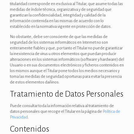
titularidad corresponde en exclusiva al Titular, que asume todas las
medidas de índole técnica, organizativa y de seguridad que
garantizan la confidencialidad, integridad y calidad de la
información contenida en las mismas de acuerdo con lo
establecido en la normativa vigente en protección de datos.
No obstante, debe ser consciente de que las medidas de
seguridad de los sistemas informáticos en Internet no son
enteramente fiables y que, por tanto el Titular no puede garantizar
la inexistencia de virus u otros elementos que puedan producir
alteraciones en los sistemas informáticos (software y hardware) del
Usuario o en sus documentos electrónicos y ficheros contenidos en
los mismos aunque el Titular pone todos los medios necesarios y
toma las medidas de seguridad oportunas para evitar la presencia
de estos elementos dañinos.
Tratamiento de Datos Personales
Puede consultar toda la información relativa al tratamiento de
datos personales que recoge el Titular en la página de
Política de
Privacidad
.
Contenidos