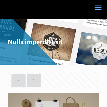
Nulla imperdiet sit