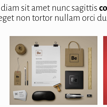
diam sit amet nunc sagittis
c
eget non tortor nullam orci du