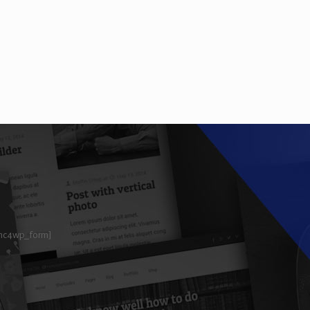
mc4wp_form]